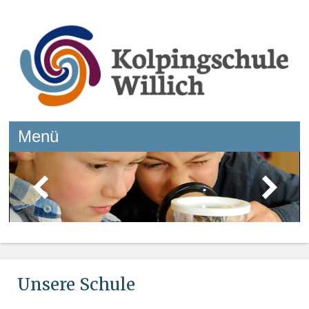
Kolpingschule Willich
Menü
Springe zum Inhalt
Unsere Schule