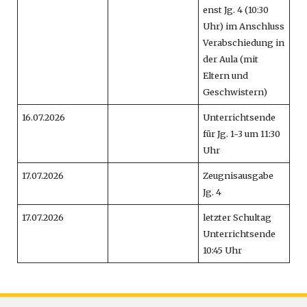
enst Jg. 4 (10:30
Uhr) im Anschluss
Verabschiedung in
der Aula (mit
Eltern und
Geschwistern)
16.07.2026
Unterrichtsende
für Jg. 1-3 um 11:30
Uhr
17.07.2026
Zeugnisausgabe
Jg. 4
17.07.2026
letzter Schultag
Unterrichtsende
10:45 Uhr