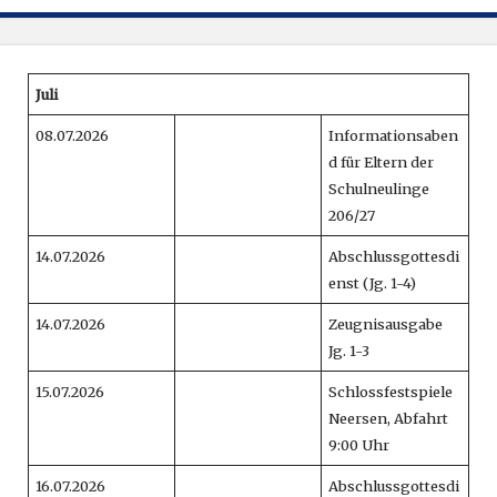
Juli
08.07.2026
Informationsaben
d für Eltern der
Schulneulinge
206/27
14.07.2026
Abschlussgottesdi
enst (Jg. 1-4)
14.07.2026
Zeugnisausgabe
Jg. 1-3
15.07.2026
Schlossfestspiele
Neersen, Abfahrt
9:00 Uhr
16.07.2026
Abschlussgottesdi