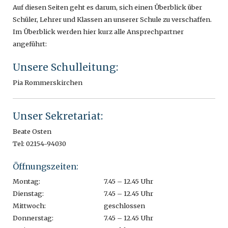
Auf diesen Seiten geht es darum, sich einen Überblick über
Schüler, Lehrer und Klassen an unserer Schule zu verschaffen.
Im Überblick werden hier kurz alle Ansprechpartner
angeführt:
Unsere Schulleitung:
Pia Rommerskirchen
Unser Sekretariat:
Beate Osten
Tel: 02154-94030
Öffnungszeiten:
Montag:
7.45 – 12.45 Uhr
Dienstag:
7.45 – 12.45 Uhr
Mittwoch:
geschlossen
Donnerstag:
7.45 – 12.45 Uhr