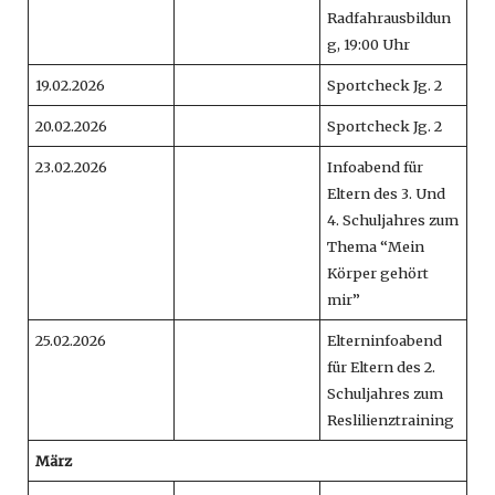
Radfahrausbildun
g, 19:00 Uhr
19.02.2026
Sportcheck Jg. 2
20.02.2026
Sportcheck Jg. 2
23.02.2026
Infoabend für
Eltern des 3. Und
4. Schuljahres zum
Thema “Mein
Körper gehört
mir”
25.02.2026
Elterninfoabend
für Eltern des 2.
Schuljahres zum
Reslilienztraining
März