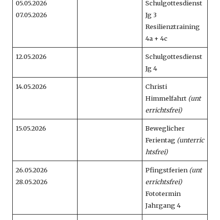
05.05.2026
Schulgottesdienst
07.05.2026
Jg 3
Resilienztraining
4a + 4c
12.05.2026
Schulgottesdienst
Jg 4
14.05.2026
Christi
Himmelfahrt
(unt
errichtsfrei)
15.05.2026
Beweglicher
Ferientag
(unterric
htsfrei)
26.05.2026
Pfingstferien
(unt
28.05.2026
errichtsfrei)
Fototermin
Jahrgang 4