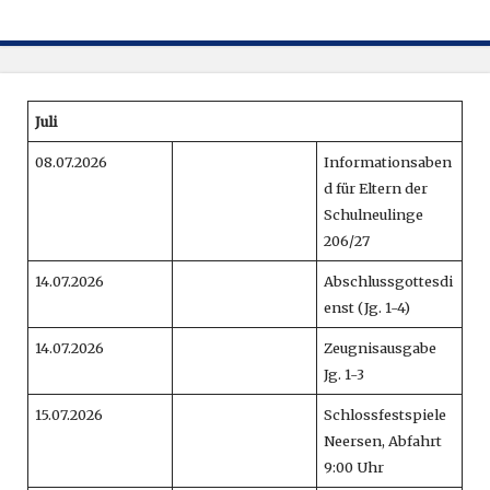
Juli
08.07.2026
Informationsaben
d für Eltern der
Schulneulinge
206/27
14.07.2026
Abschlussgottesdi
enst (Jg. 1-4)
14.07.2026
Zeugnisausgabe
Jg. 1-3
15.07.2026
Schlossfestspiele
Neersen, Abfahrt
9:00 Uhr