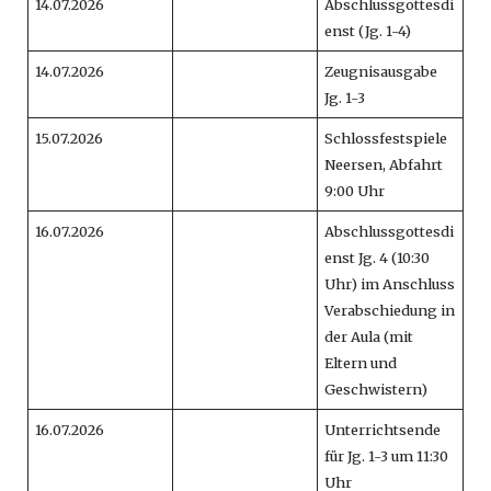
14.07.2026
Abschlussgottesdi
enst (Jg. 1-4)
14.07.2026
Zeugnisausgabe
Jg. 1-3
15.07.2026
Schlossfestspiele
Neersen, Abfahrt
9:00 Uhr
16.07.2026
Abschlussgottesdi
enst Jg. 4 (10:30
Uhr) im Anschluss
Verabschiedung in
der Aula (mit
Eltern und
Geschwistern)
16.07.2026
Unterrichtsende
für Jg. 1-3 um 11:30
Uhr