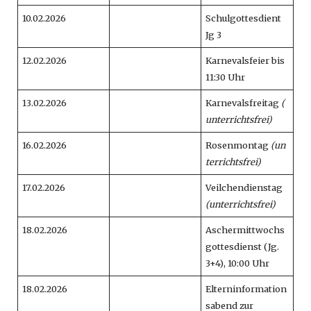
10.02.2026
Schulgottesdient
Jg 3
12.02.2026
Karnevalsfeier bis
11:30 Uhr
13.02.2026
Karnevalsfreitag
(
unterrichtsfrei)
16.02.2026
Rosenmontag
(un
terrichtsfrei)
17.02.2026
Veilchendienstag
(unterrichtsfrei)
18.02.2026
Aschermittwochs
gottesdienst (Jg.
3+4), 10:00 Uhr
18.02.2026
Elterninformation
sabend zur