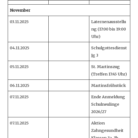
November
03.11.2025
Laternenausstellu
ng (17:00 bis 19:00
Uhr)
04.11.2025
Schulgottesdienst
Jg 3
05.11.2025
St. Martinszug
(Treffen 17:45 Uhr)
06.11.2025
Martinsfrühstück
07.11.2025
Ende Anmeldung
Schulneulinge
2026/27
07.11.2025
Aktion
Zahngesundheit
Klassen 3a, 3b