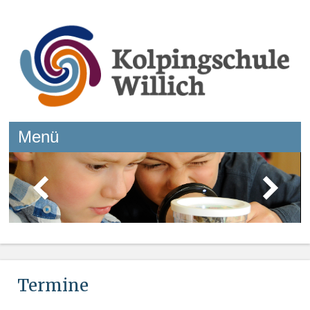
Kolpingschule Willich
Menü
Springe zum Inhalt
Termine