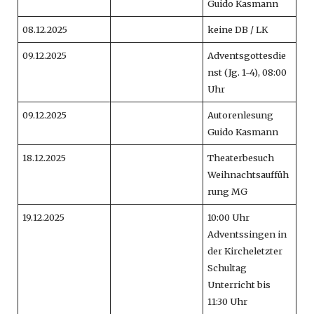
Guido Kasmann
08.12.2025
keine DB / LK
09.12.2025
Adventsgottesdie
nst (Jg. 1-4), 08:00
Uhr
09.12.2025
Autorenlesung
Guido Kasmann
18.12.2025
Theaterbesuch
Weihnachtsauffüh
rung MG
19.12.2025
10:00 Uhr
Adventssingen in
der Kircheletzter
Schultag
Unterricht bis
11:30 Uhr