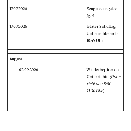
17.07.2026
Zeugnisausgabe
Jg. 4
17.07.2026
letzter Schultag
Unterrichtsende
10:45 Uhr
August
02.09.2026
Wiederbeginn des
Unterrichts
(Unter
richt von 8:00 –
11:30 Uhr
)