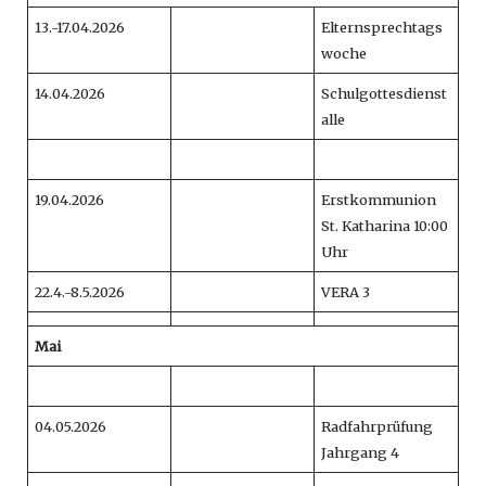
13.-17.04.2026
Elternsprechtags
woche
14.04.2026
Schulgottesdienst
alle
19.04.2026
Erstkommunion
St. Katharina 10:00
Uhr
22.4.-8.5.2026
VERA 3
Mai
04.05.2026
Radfahrprüfung
Jahrgang 4