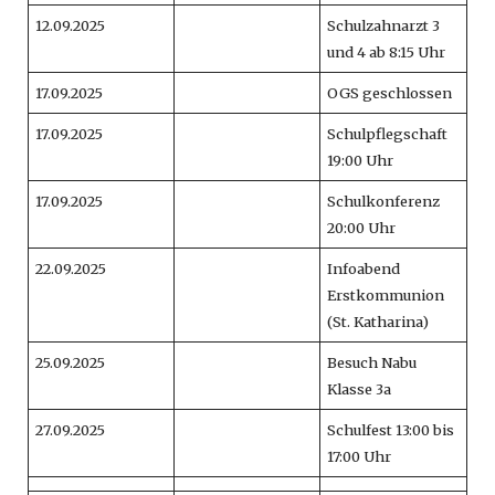
12.09.2025
Schulzahnarzt 3
und 4 ab 8:15 Uhr
17.09.2025
OGS geschlossen
17.09.2025
Schulpflegschaft
19:00 Uhr
17.09.2025
Schulkonferenz
20:00 Uhr
22.09.2025
Infoabend
Erstkommunion
(St. Katharina)
25.09.2025
Besuch Nabu
Klasse 3a
27.09.2025
Schulfest 13:00 bis
17:00 Uhr