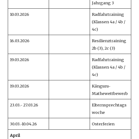
Jahrgang 3
10.03.2026
Radfahrtraining
(Klassen 4a / 4b /
4c)
16.03.2026
Resilienztraining
2b (3), 2c (3)
19.03.2026
Radfahrtraining
(Klassen 4a / 4b /
4c)
19.03.2026
Känguru-
Mathewettbewerb
23.03.- 27.03.26
Elternsprechtags
woche
30.03.-10.04.26
Osterferien
April