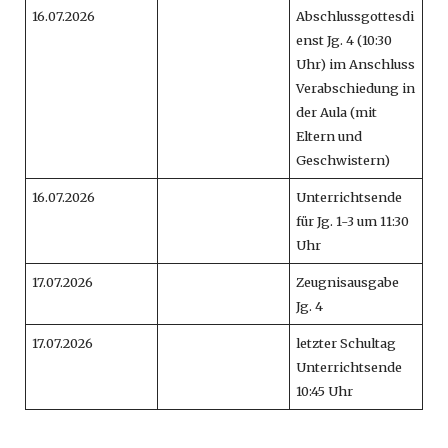
16.07.2026
Abschlussgottesdi
enst Jg. 4 (10:30
Uhr) im Anschluss
Verabschiedung in
der Aula (mit
Eltern und
Geschwistern)
16.07.2026
Unterrichtsende
für Jg. 1-3 um 11:30
Uhr
17.07.2026
Zeugnisausgabe
Jg. 4
17.07.2026
letzter Schultag
Unterrichtsende
10:45 Uhr