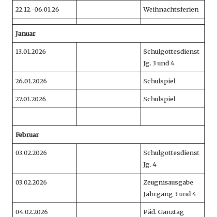
22.12.-06.01.26
Weihnachtsferien
Januar
13.01.2026
Schulgottesdienst
Jg. 3 und 4
26.01.2026
Schulspiel
27.01.2026
Schulspiel
Februar
03.02.2026
Schulgottesdienst
Jg. 4
03.02.2026
Zeugnisausgabe
Jahrgang 3 und 4
04.02.2026
Päd. Ganztag