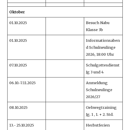
Oktober
01.10.2025
Besuch Nabu
Klasse 3b
01.10.2025
Informationsaben
d Schulneulinge
2026, 18:00 Uhr
07.10.2025
Schulgottesdienst
Jg 3 und 4
06.10.-7.11.2025
Anmeldung
Schulneulinge
2026/27
08.10.2025
Gehwegtraining
Jg. 1 , 1. + 2. Std.
13.- 25.10.2025
Herbstferien