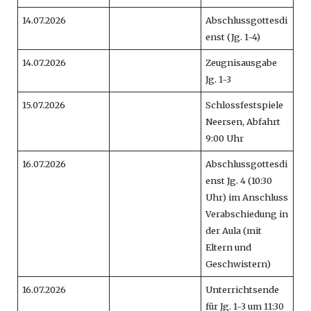
14.07.2026
Abschlussgottesdi
enst (Jg. 1-4)
14.07.2026
Zeugnisausgabe
Jg. 1-3
15.07.2026
Schlossfestspiele
Neersen, Abfahrt
9:00 Uhr
16.07.2026
Abschlussgottesdi
enst Jg. 4 (10:30
Uhr) im Anschluss
Verabschiedung in
der Aula (mit
Eltern und
Geschwistern)
16.07.2026
Unterrichtsende
für Jg. 1-3 um 11:30