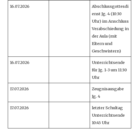
16.07.2026
Abschlussgottesdi
enst Jg. 4 (10:30
Uhr) im Anschluss
Verabschiedung in
der Aula (mit
Eltern und
Geschwistern)
16.07.2026
Unterrichtsende
für Jg. 1-3 um 11:30
Uhr
17.07.2026
Zeugnisausgabe
Jg. 4
17.07.2026
letzter Schultag
Unterrichtsende
10:45 Uhr