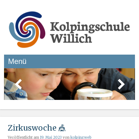
Kolpingschule Willich
Menü
Springe zum Inhalt
Zirkuswoche 🎪
Veröffentlicht am
19. Mai 2023
von
kolpingweb