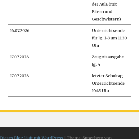
der Aula (mit
Eltern und
Geschwistern)
16.07.2026
Unterrichtsende
für Jg. 1-3 um 11:30
Uhr
17.07.2026
Zeugnisausgabe
Jg. 4
17.07.2026
letzter Schultag
Unterrichtsende
10:45 Uhr
Dieses Blog läuft mit WordPress
|
Theme: Superhero von