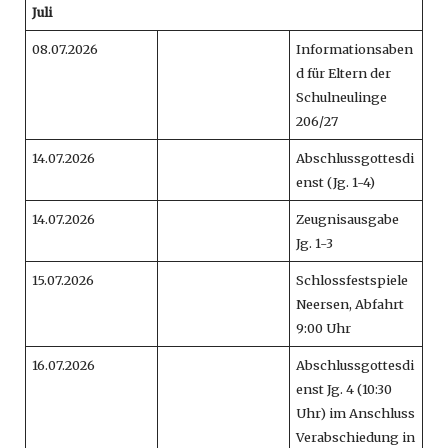
Juli
08.07.2026
Informationsaben
d für Eltern der
Schulneulinge
206/27
14.07.2026
Abschlussgottesdi
enst (Jg. 1-4)
14.07.2026
Zeugnisausgabe
Jg. 1-3
15.07.2026
Schlossfestspiele
Neersen, Abfahrt
9:00 Uhr
16.07.2026
Abschlussgottesdi
enst Jg. 4 (10:30
Uhr) im Anschluss
Verabschiedung in