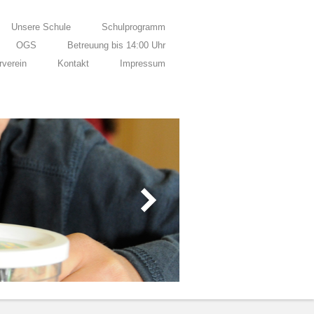
Unsere Schule
Schulprogramm
OGS
Betreuung bis 14:00 Uhr
rverein
Kontakt
Impressum