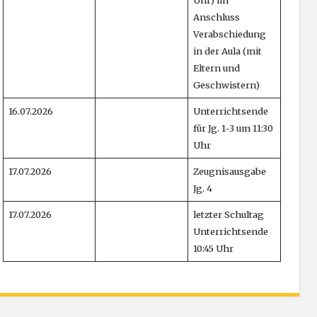
Anschluss
Verabschiedung
in der Aula (mit
Eltern und
Geschwistern)
16.07.2026
Unterrichtsende
für Jg. 1-3 um 11:30
Uhr
17.07.2026
Zeugnisausgabe
Jg. 4
17.07.2026
letzter Schultag
Unterrichtsende
10:45 Uhr