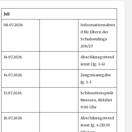
Juli
08.07.2026
Informationsaben
d für Eltern der
Schulneulinge
206/27
14.07.2026
Abschlussgottesd
ienst (Jg. 1-4)
14.07.2026
Zeugnisausgabe
Jg. 1-3
15.07.2026
Schlossfestspiele
Neersen, Abfahrt
9:00 Uhr
16.07.2026
Abschlussgottesd
ienst Jg. 4 (10:30
Uhr) im