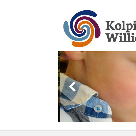
Kolpingschule Wi