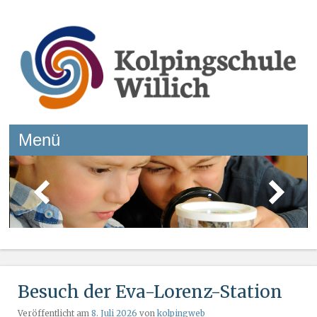
Kolpingschule Willich
Menü
Springe zum Inhalt
Besuch der Eva-Lorenz-Station
Veröffentlicht am
8. Juli 2026
von
kolpingweb