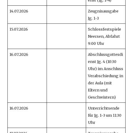
14.07.2026
Zeugnisausgabe
Jg. 1-3
15.07.2026
Schlossfestspiele
Neersen, Abfahrt
9:00 Uhr
16.07.2026
Abschlussgottesdi
enst Jg. 4 (10:30
Uhr) im Anschluss
Verabschiedung in
der Aula (mit
Eltern und
Geschwistern)
16.07.2026
Unterrichtsende
für Jg. 1-3 um 11:30
Uhr