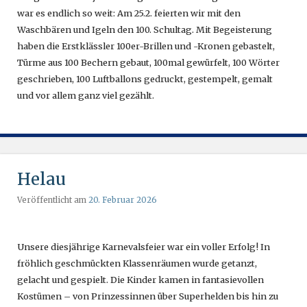
war es endlich so weit: Am 25.2. feierten wir mit den
Waschbären und Igeln den 100. Schultag. Mit Begeisterung
haben die Erstklässler 100er-Brillen und -Kronen gebastelt,
Türme aus 100 Bechern gebaut, 100mal gewürfelt, 100 Wörter
geschrieben, 100 Luftballons gedruckt, gestempelt, gemalt
und vor allem ganz viel gezählt.
Helau
Veröffentlicht am
20. Februar 2026
Unsere diesjährige Karnevalsfeier war ein voller Erfolg! In
fröhlich geschmückten Klassenräumen wurde getanzt,
gelacht und gespielt. Die Kinder kamen in fantasievollen
Kostümen – von Prinzessinnen über Superhelden bis hin zu