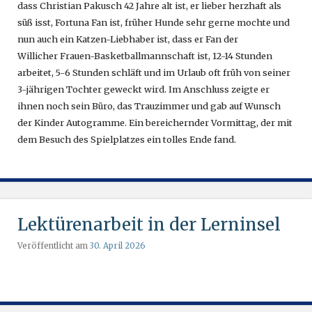
dass Christian Pakusch 42 Jahre alt ist, er lieber herzhaft als
süß isst, Fortuna Fan ist, früher Hunde sehr gerne mochte und
nun auch ein Katzen-Liebhaber ist, dass er Fan der
Willicher Frauen-Basketballmannschaft ist, 12-14 Stunden
arbeitet, 5-6 Stunden schläft und im Urlaub oft früh von seiner
3-jährigen Tochter geweckt wird. Im Anschluss zeigte er
ihnen noch sein Büro, das Trauzimmer und gab auf Wunsch
der Kinder Autogramme. Ein bereichernder Vormittag, der mit
dem Besuch des Spielplatzes ein tolles Ende fand.
Lektürenarbeit in der Lerninsel
Veröffentlicht am
30. April 2026