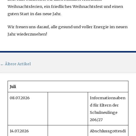
Weihnachtsferien, ein friedliches Weihnachtsfest und einen
guten Start in das neue Jahr.
Wir freuen uns darauf, alle gesund und voller Energie im neuen
Jahr wiederzusehen!
Artikel-Navigation
←
Ältere Artikel
Juli
08.07.2026
Informationsaben
d für Eltern der
Schulneulinge
206/27
14.07.2026
Abschlussgottesdi