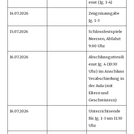
enst (Jg. 1-4)
14.07.2026
Zeugnisausgabe
Jg. 1-3
15.07.2026
Schlossfestspiele
Neersen, Abfahrt
9:00 Uhr
16.07.2026
Abschlussgottesdi
enst Jg. 4 (10:30
Uhr) im Anschluss
Verabschiedung in
der Aula (mit
Eltern und
Geschwistern)
16.07.2026
Unterrichtsende
für Jg. 1-3 um 11:30
Uhr