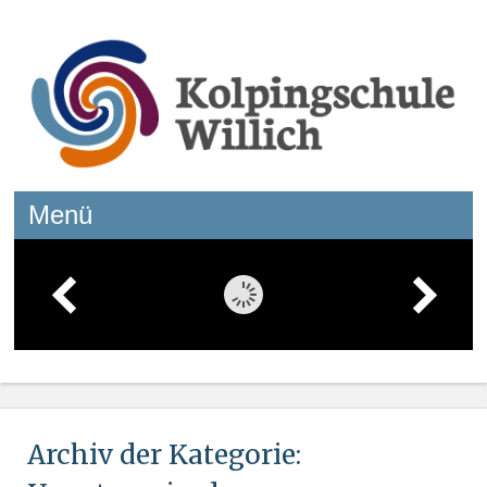
Kolpingschule Willich
Menü
Springe zum Inhalt
Archiv der Kategorie: