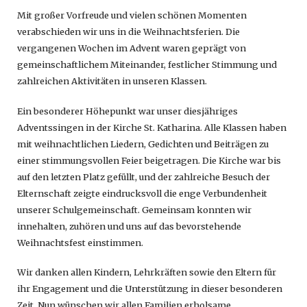
Mit großer Vorfreude und vielen schönen Momenten
verabschieden wir uns in die Weihnachtsferien. Die
vergangenen Wochen im Advent waren geprägt von
gemeinschaftlichem Miteinander, festlicher Stimmung und
zahlreichen Aktivitäten in unseren Klassen.
Ein besonderer Höhepunkt war unser diesjähriges
Adventssingen in der Kirche St. Katharina. Alle Klassen haben
mit weihnachtlichen Liedern, Gedichten und Beiträgen zu
einer stimmungsvollen Feier beigetragen. Die Kirche war bis
auf den letzten Platz gefüllt, und der zahlreiche Besuch der
Elternschaft zeigte eindrucksvoll die enge Verbundenheit
unserer Schulgemeinschaft. Gemeinsam konnten wir
innehalten, zuhören und uns auf das bevorstehende
Weihnachtsfest einstimmen.
Wir danken allen Kindern, Lehrkräften sowie den Eltern für
ihr Engagement und die Unterstützung in dieser besonderen
Zeit. Nun wünschen wir allen Familien erholsame