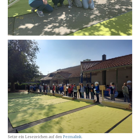
Setze ein Lesezeichen auf den
Permalink
.