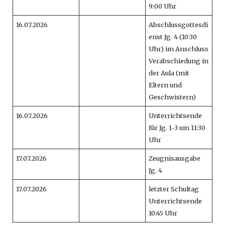
9:00 Uhr
16.07.2026
Abschlussgottesdi
enst Jg. 4 (10:30
Uhr) im Anschluss
Verabschiedung in
der Aula (mit
Eltern und
Geschwistern)
16.07.2026
Unterrichtsende
für Jg. 1-3 um 11:30
Uhr
17.07.2026
Zeugnisausgabe
Jg. 4
17.07.2026
letzter Schultag
Unterrichtsende
10:45 Uhr