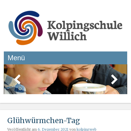
Kolpingschule Willich
Menü
Springe zum Inhalt
Glühwürmchen-Tag
Veröffentlicht am
6. Dezember 2021
von
kolpingweb