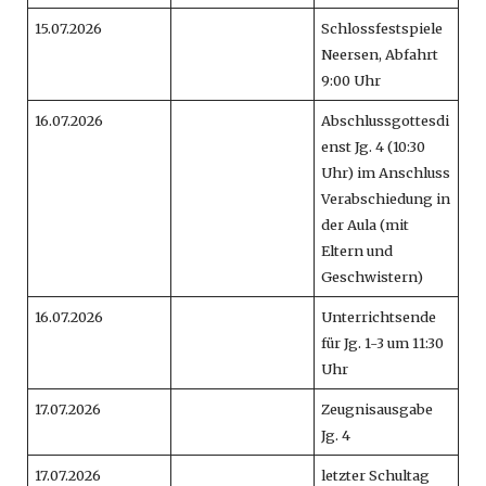
15.07.2026
Schlossfestspiele
Neersen, Abfahrt
9:00 Uhr
16.07.2026
Abschlussgottesdi
enst Jg. 4 (10:30
Uhr) im Anschluss
Verabschiedung in
der Aula (mit
Eltern und
Geschwistern)
16.07.2026
Unterrichtsende
für Jg. 1-3 um 11:30
Uhr
17.07.2026
Zeugnisausgabe
Jg. 4
17.07.2026
letzter Schultag