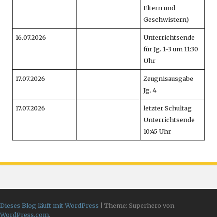
Eltern und
Geschwistern)
16.07.2026
Unterrichtsende
für Jg. 1-3 um 11:30
Uhr
17.07.2026
Zeugnisausgabe
Jg. 4
17.07.2026
letzter Schultag
Unterrichtsende
10:45 Uhr
Dieses Blog läuft mit WordPress
|
Theme: Superhero von
WordPress.com
.