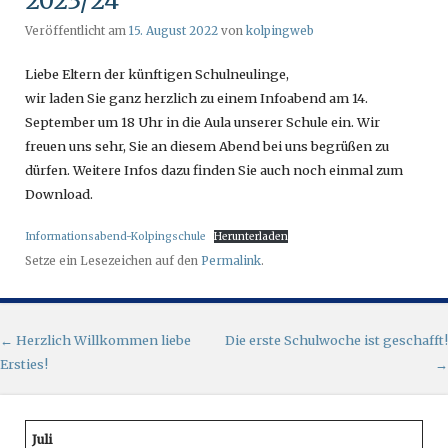
2023/24
Veröffentlicht am
15. August 2022
von
kolpingweb
Liebe Eltern der künftigen Schulneulinge,
wir laden Sie ganz herzlich zu einem Infoabend am 14.
September um 18 Uhr in die Aula unserer Schule ein. Wir
freuen uns sehr, Sie an diesem Abend bei uns begrüßen zu
dürfen. Weitere Infos dazu finden Sie auch noch einmal zum
Download.
Informationsabend-Kolpingschule
Herunterladen
Setze ein Lesezeichen auf den
Permalink
.
Artikel-Navigation
←
Herzlich Willkommen liebe
Die erste Schulwoche ist geschafft!
Ersties!
→
Juli