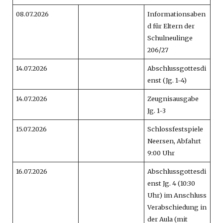
08.07.2026
Informationsaben
d für Eltern der
Schulneulinge
206/27
14.07.2026
Abschlussgottesdi
enst (Jg. 1-4)
14.07.2026
Zeugnisausgabe
Jg. 1-3
15.07.2026
Schlossfestspiele
Neersen, Abfahrt
9:00 Uhr
16.07.2026
Abschlussgottesdi
enst Jg. 4 (10:30
Uhr) im Anschluss
Verabschiedung in
der Aula (mit