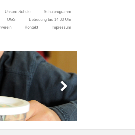
Unsere Schule
Schulprogramm
OGS
Betreuung bis 14:00 Uhr
rverein
Kontakt
Impressum