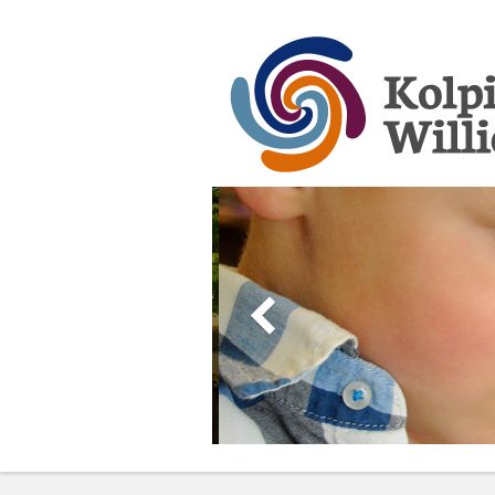
Kolpingschule Wi