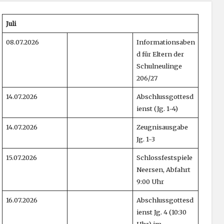
Juli
08.07.2026
Informationsaben
d für Eltern der
Schulneulinge
206/27
14.07.2026
Abschlussgottesd
ienst (Jg. 1-4)
14.07.2026
Zeugnisausgabe
Jg. 1-3
15.07.2026
Schlossfestspiele
Neersen, Abfahrt
9:00 Uhr
16.07.2026
Abschlussgottesd
ienst Jg. 4 (10:30
Uhr) im