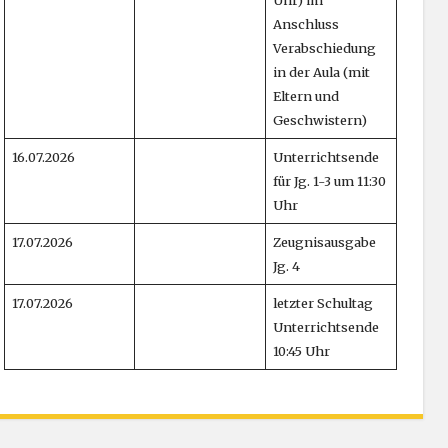
Anschluss
Verabschiedung
in der Aula (mit
Eltern und
Geschwistern)
16.07.2026
Unterrichtsende
für Jg. 1-3 um 11:30
Uhr
17.07.2026
Zeugnisausgabe
Jg. 4
17.07.2026
letzter Schultag
Unterrichtsende
10:45 Uhr