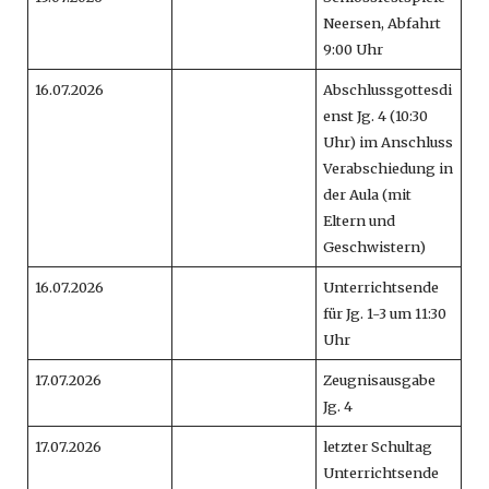
Neersen, Abfahrt
9:00 Uhr
16.07.2026
Abschlussgottesdi
enst Jg. 4 (10:30
Uhr) im Anschluss
Verabschiedung in
der Aula (mit
Eltern und
Geschwistern)
16.07.2026
Unterrichtsende
für Jg. 1-3 um 11:30
Uhr
17.07.2026
Zeugnisausgabe
Jg. 4
17.07.2026
letzter Schultag
Unterrichtsende