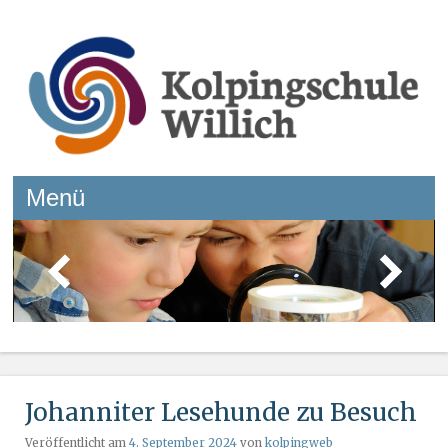
Kolpingschule Willich
Menü
Springe zum Inhalt
Johanniter Lesehunde zu Besuch
Veröffentlicht am
4. September 2024
von
kolpingweb