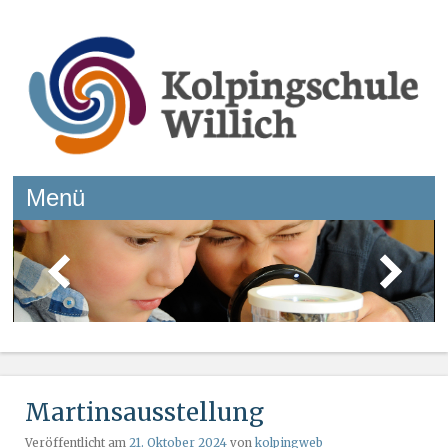
Kolpingschule Willich
Menü
Springe zum Inhalt
Martinsausstellung
Veröffentlicht am
21. Oktober 2024
von
kolpingweb