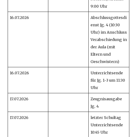
9:00 Uhr
16.07.2026
Abschlussgottesdi
enst Jg. 4 (10:30
Uhr) im Anschluss
Verabschiedung in
der Aula (mit
Eltern und
Geschwistern)
16.07.2026
Unterrichtsende
für Jg. 1-3 um 11:30
Uhr
17.07.2026
Zeugnisausgabe
Jg. 4
17.07.2026
letzter Schultag
Unterrichtsende
10:45 Uhr