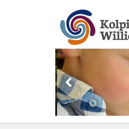
Kolpingschule Wi