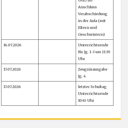
Anschluss
Verabschiedung
in der Aula (mit
Eltern und
Geschwistern)
16.07.2026
Unterrichtsende
für Jg. 1-3 um 11:30
Uhr
17.07.2026
Zeugnisausgabe
Jg. 4
17.07.2026
letzter Schultag
Unterrichtsende
10:45 Uhr