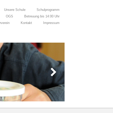
Unsere Schule
Schulprogramm
OGS
Betreuung bis 14:00 Uhr
rverein
Kontakt
Impressum