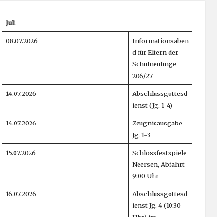
Juli
08.07.2026
Informationsaben
d für Eltern der
Schulneulinge
206/27
14.07.2026
Abschlussgottesd
ienst (Jg. 1-4)
14.07.2026
Zeugnisausgabe
Jg. 1-3
15.07.2026
Schlossfestspiele
Neersen, Abfahrt
9:00 Uhr
16.07.2026
Abschlussgottesd
ienst Jg. 4 (10:30
Uhr) im