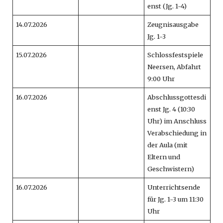
enst (Jg. 1-4)
14.07.2026
Zeugnisausgabe
Jg. 1-3
15.07.2026
Schlossfestspiele
Neersen, Abfahrt
9:00 Uhr
16.07.2026
Abschlussgottesdi
enst Jg. 4 (10:30
Uhr) im Anschluss
Verabschiedung in
der Aula (mit
Eltern und
Geschwistern)
16.07.2026
Unterrichtsende
für Jg. 1-3 um 11:30
Uhr